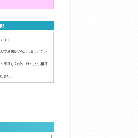
限
ります。
の交通機関がない場合がござ
の座席が前後に離れたり相席
ださい。