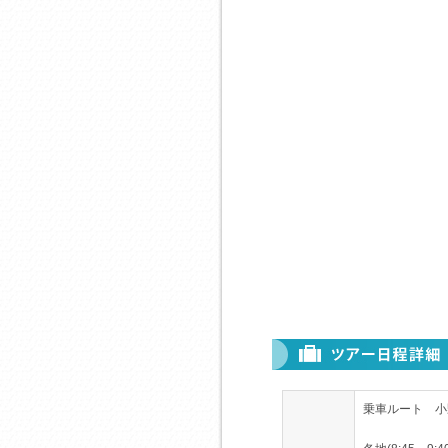
乗車ルート 小