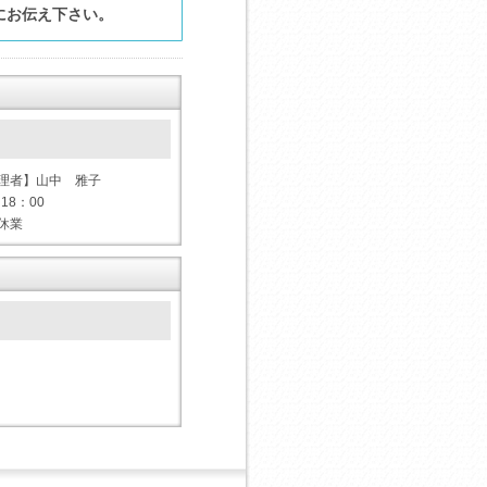
にお伝え下さい。
理者】山中 雅子
18：00
休業