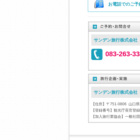
お電話でのご予
サンデン旅行株式会社
083-263-
サンデン旅行株式会社
【住所】〒751-0806 山口
【登録番号】観光庁長官登録旅
【加入旅行業協会】一般社団