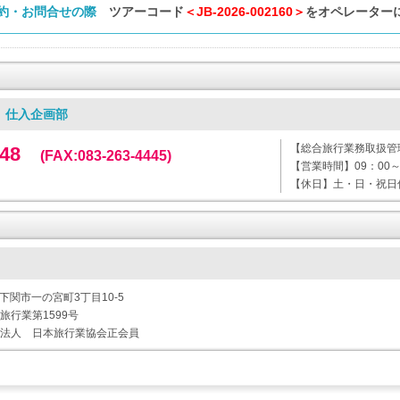
約・お問合せの際
ツアーコード
＜JB-2026-002160＞
をオペレーター
 仕入企画部
【総合旅行業務取扱管
3348
(FAX:083-263-4445)
【営業時間】09：00～
【休日】土・日・祝日
県下関市一の宮町3丁目10-5
行業第1599号
法人 日本旅行業協会正会員