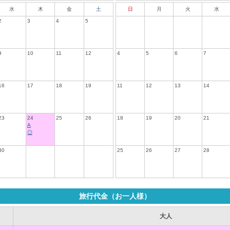
水
木
金
土
日
月
火
水
2
3
4
5
9
10
11
12
4
5
6
7
16
17
18
19
11
12
13
14
23
24
25
26
18
19
20
21
A
◎
30
25
26
27
28
旅行代金（お一人様）
大人