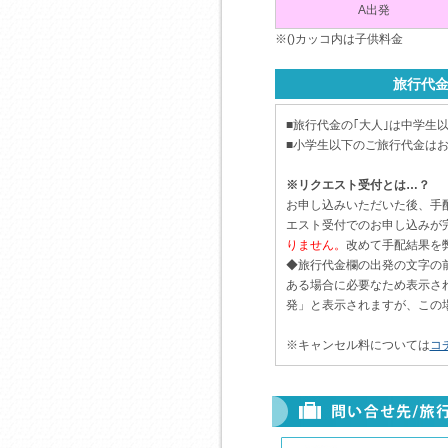
A出発
※()カッコ内は子供料金
旅行代
■旅行代金の｢大人｣は中学生以
■小学生以下のご旅行代金はお
※リクエスト受付とは…？
お申し込みいただいた後、手
エスト受付でのお申し込みが
りません。
改めて手配結果を
◆旅行代金欄の出発の文字の
ある場合に必要なため表示さ
発」と表示されますが、この
※キャンセル料については
コ