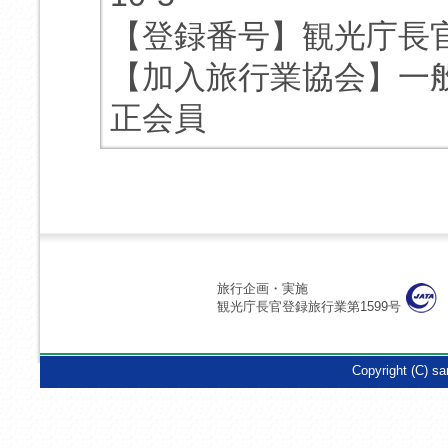
【登録番号】観光庁長官
【加入旅行業協会】一
正会員
旅行企画・実施
観光庁長官登録旅行業第1599号
Copyright (C) sa