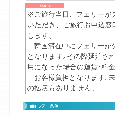
お知らせ
※ご旅行当日、フェリーが
いただき、ご旅行お申込窓
します。
韓国滞在中にフェリーが欠
となります｡その際延泊さ
用になった場合の運賃･料
お客様負担となります｡未
の払戻もありません。