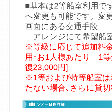
■基本は2等船室利用で
へ変更も可能です。変
画面にある交通手段
アレンジにて希望船室
※等級に応じて追加料金
用･お1人様あたり 1等
復23,000円]
※1等および特等船室
たない場合､さらに貸切